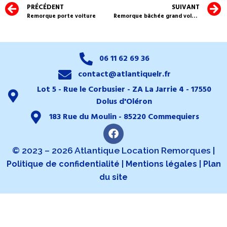
PRÉCÉDENT
SUIVANT
Remorque porte voiture
Remorque bâchée grand volume
06 11 62 69 36
contact@atlantiquelr.fr
Lot 5 - Rue le Corbusier - ZA La Jarrie 4 - 17550
Dolus d'Oléron
183 Rue du Moulin - 85220 Commequiers
© 2023 – 2026 Atlantique Location Remorques |
|
|
Politique de confidentialité
Mentions légales
Plan
du site