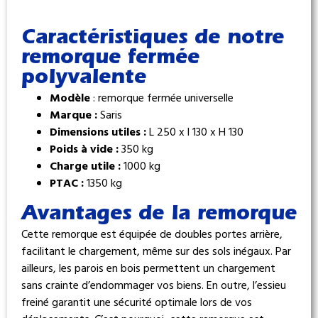
Caractéristiques de notre
remorque fermée
polyvalente
Modèle
: remorque fermée universelle
Marque :
Saris
Dimensions utiles :
L 250 x l 130 x H 130
Poids à vide :
350 kg
Charge utile :
1000 kg
PTAC :
1350 kg
Avantages de la remorque
Cette remorque est équipée de doubles portes arrière,
facilitant le chargement, même sur des sols inégaux. Par
ailleurs, les parois en bois permettent un chargement
sans crainte d’endommager vos biens. En outre, l’essieu
freiné garantit une sécurité optimale lors de vos