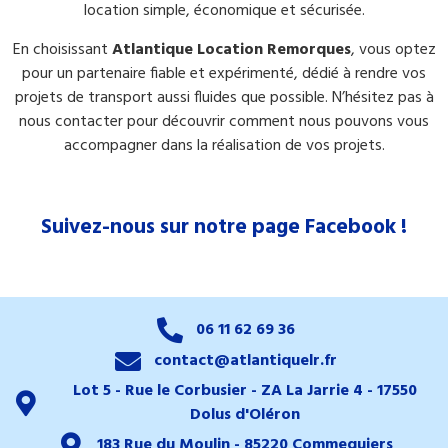
location simple, économique et sécurisée.
En choisissant
Atlantique Location Remorques
, vous optez
pour un partenaire fiable et expérimenté, dédié à rendre vos
projets de transport aussi fluides que possible. N’hésitez pas à
nous contacter pour découvrir comment nous pouvons vous
accompagner dans la réalisation de vos projets.
Suivez-nous sur notre page Facebook !
06 11 62 69 36
contact@atlantiquelr.fr
Lot 5 - Rue le Corbusier - ZA La Jarrie 4 - 17550
Dolus d'Oléron
183 Rue du Moulin - 85220 Commequiers