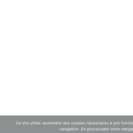
Ce site utilise seulement des cookies nécessaires à son foncti
navigation. En poursuivant votre navigat