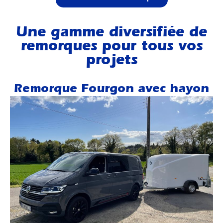
Une gamme diversifiée de
remorques pour tous vos
projets
Remorque Fourgon avec hayon