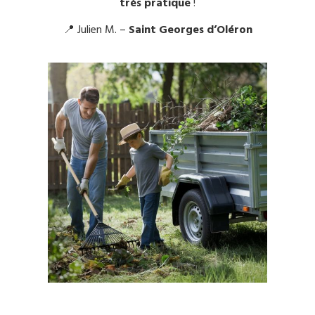
très pratique
!
📍 Julien M. –
Saint Georges d’Oléron